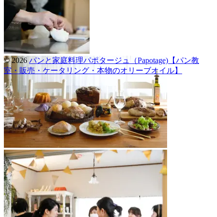
© 2026
パンと家庭料理パポタージュ（Papotage)【パン教
室・販売・ケータリング・本物のオリーブオイル】