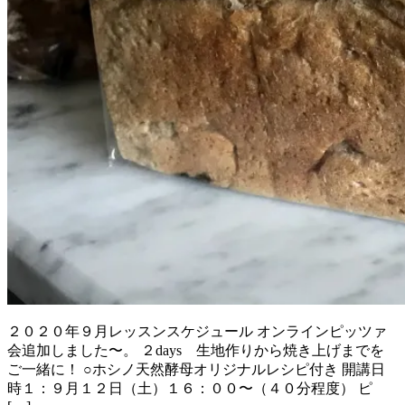
２０２０年９月レッスンスケジュール オンラインピッツァ
会追加しました〜。 ２days 生地作りから焼き上げまでを
ご一緒に！ ○ホシノ天然酵母オリジナルレシピ付き 開講日
時１：９月１２日（土）１６：００〜（４０分程度） ピ