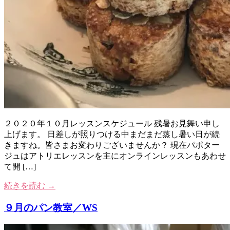
２０２０年１０月レッスンスケジュール 残暑お見舞い申し
上げます。 日差しが照りつける中まだまだ蒸し暑い日が続
きますね。皆さまお変わりございませんか？ 現在パポター
ジュはアトリエレッスンを主にオンラインレッスンもあわせ
て開 […]
続きを読む →
９月のパン教室／WS