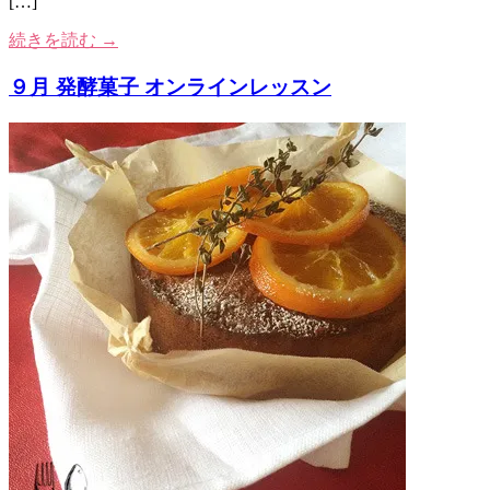
[…]
続きを読む →
９月 発酵菓子 オンラインレッスン