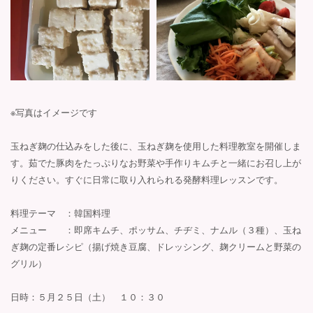
※写真はイメージです
玉ねぎ麹の仕込みをした後に、玉ねぎ麹を使用した料理教室を開催しま
す。茹でた豚肉をたっぷりなお野菜や手作りキムチと一緒にお召し上が
りください。すぐに日常に取り入れられる発酵料理レッスンです。
料理テーマ ：韓国料理
メニュー ：即席キムチ、ポッサム、チヂミ、ナムル（３種）、玉ね
ぎ麹の定番レシピ（揚げ焼き豆腐、ドレッシング、麹クリームと野菜の
グリル）
日時：５月２５日（土） １０：３０