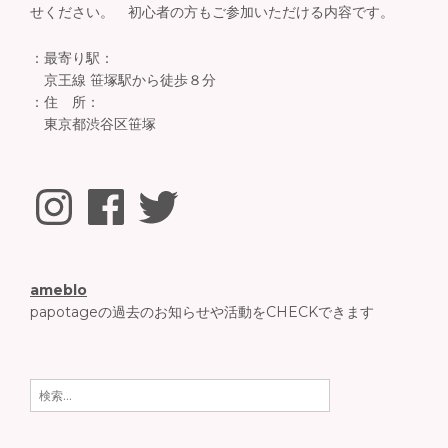
せください。 初心者の方もご参加いただける内容です。
：最寄り駅：
京王線 笹塚駅から徒歩８分
：住 所：
東京都渋谷区笹塚
Instagram
Facebook
Twitter
ameblo
papotageの過去のお知らせや活動をCHECKできます
検
索: