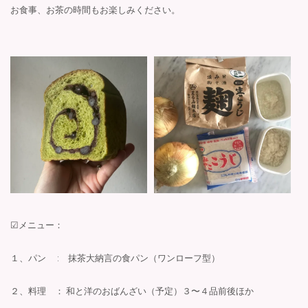
お食事、お茶の時間もお楽しみください。
☑︎メニュー：
１、パン : 抹茶大納言の食パン（ワンローフ型）
２、料理 ：
和と洋のおばんざい（予定）３〜４品前後ほか