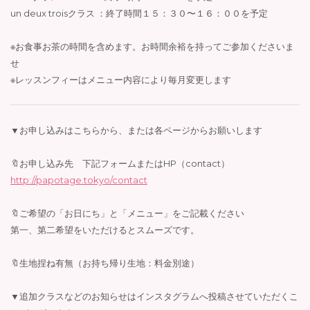
un deux troisクラス ：終了時間１５：３０〜１６：００を予定
※お食事お茶の時間を含めます。お時間余裕を持ってご参加くださいま
せ
※レッスンフィーはメニュー内容により毎月変更します
▼お申し込みはこちらから、または各ページからお願いします
🔖お申し込み先 下記フォームまたはHP（contact）
http://papotage.tokyo/contact
🔖ご希望の「お日にち」と「メニュー」をご記載ください
第一、第二希望をいただけるとスムーズです。
🔖生地捏ね有無（お持ち帰り生地：料金別途）
▼追加クラスなどのお知らせはインスタグラムへ投稿させていただくこ