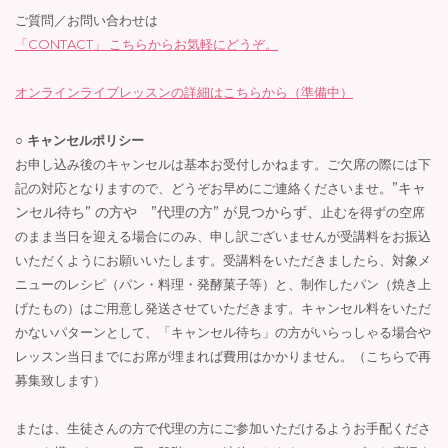
ご質問／お問い合わせは
「CONTACT」 こちらからお気軽にどうぞ。
オンラインライブレッスンの詳細はこちらから（準備中）
○ キャンセルポリシー
お申し込み後のキャンセルは基本お受付しかねます。ご欠席の際には下
”キャ
記の対応となりますので、どうぞお早めにご連絡くださいませ。
ンセル待ち” の方や ”代理の方” が見つからず、
止むを得ずの空席
のまま当日を迎える場合にのみ、申し訳ございませんが受講料をお振込
いただくようにお願いいたします。受講料をいただきましたら、対象メ
ニューのレシピ（パン・料理・発酵菓子等）と、制作したパン（焼き上
げたもの）はご用意し発送させていただきます。キャンセル料をいただ
かないパターンとして、「キャンセル待ち」の方がいらっしゃる場合や
レッスン当日までにお席が埋まれば費用はかかりません。（こちらで再
募集致します）
または、生徒さんの方で代理の方にご参加いただけるようお手配くださ