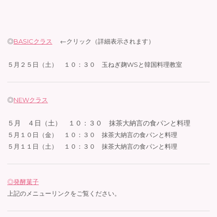
◎
BASICクラス
←クリック（詳細表示されます）
５月２５日（土） １０：３０ 玉ねぎ麹WSと韓国料理教室
◎
NEWクラス
５月 ４日（土） １０：３０ 抹茶大納言の食パンと料理
５月１０日（金） １０：３０ 抹茶大納言の食パンと料理
５月１１日（土） １０：３０ 抹茶大納言の食パンと料理
◎発酵菓子
上記のメニューリンクをご覧ください。