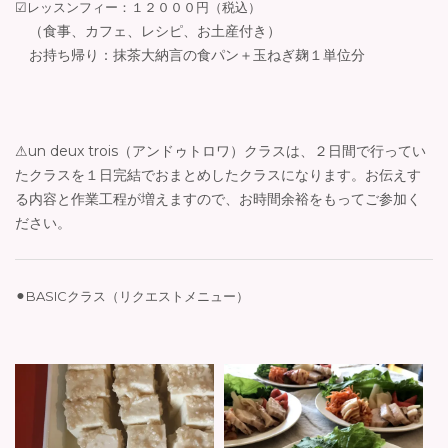
☑︎レッスンフィー：１２０００円（税込）
（食事、カフェ、レシピ、お土産付き）
お持ち帰り：抹茶大納言の食パン＋玉ねぎ麹１単位分
⚠︎un deux trois（アンドゥトロワ）クラスは、２日間で行ってい
たクラスを１日完結でおまとめしたクラスになります。お伝えす
る内容と作業工程が増えますので、お時間余裕をもってご参加く
ださい。
⚫︎BASICクラス（リクエストメニュー）