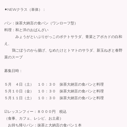
⚫︎NEWクラス（単体）：
パン：抹茶大納言の食パン（ワンローフ型）
料理：和と洋のおばんざい
みょうがといぶりがっこのポテトサラダ、青菜とアボカドの白和
え、
鶏ごぼうのから揚げ、なめたけとトマトのサラダ、新玉ねぎと春野
菜のスープ
募集日時：
５月 ４日（土） １０：３０ 抹茶大納言の食パンと料理
５月１０日（金） １０：３０ 抹茶大納言の食パンと料理
５月１１日（土） １０：３０ 抹茶大納言の食パンと料理
☑︎レッスンフィー：８０００円 税込
（食事、カフェ、レシピ、お土産）
お持ち帰りパン：抹茶と大納言の食パン１本