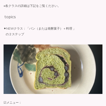
※各クラスの詳細は下記をご覧ください。
topics
⚫︎NEWクラス：「パン（または発酵菓子）＋料理 」
の２ステップ
☑︎メニュー：