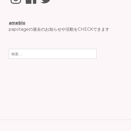
ameblo
papotageの過去のお知らせや活動をCHECKできます
検
索: