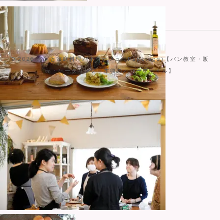
© 2026
パンと家庭料理パポタージュ（Papotage)【パン教室・販
売・ケータリング・本物のオリーブオイル】