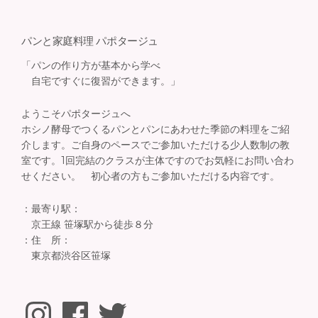
パンと家庭料理 パポタージュ
「パンの作り方が基本から学べ
自宅ですぐに復習ができます。」
ようこそパポタージュへ
ホシノ酵母でつくるパンとパンにあわせた季節の料理をご紹
介します。ご自身のペースでご参加いただける少人数制の教
室です。1回完結のクラスが主体ですのでお気軽にお問い合わ
せください。 初心者の方もご参加いただける内容です。
：最寄り駅：
京王線 笹塚駅から徒歩８分
：住 所：
東京都渋谷区笹塚
Instagram
Facebook
Twitter