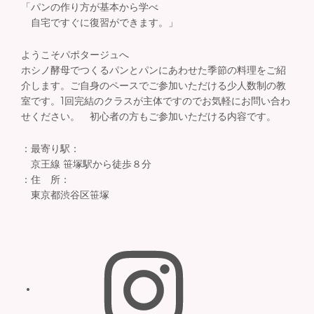
「パンの作り方が基本から学べ
自宅ですぐに復習ができます。」
ようこそパポタージュへ
ホシノ酵母でつくるパンとパンにあわせた季節の料理をご紹
介します。ご自身のペースでご参加いただける少人数制の教
室です。1回完結のクラスが主体ですのでお気軽にお問い合わ
せください。 初心者の方もご参加いただける内容です。
：最寄り駅：
京王線 笹塚駅から徒歩８分
：住 所：
東京都渋谷区笹塚
Instagram