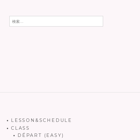
検索:
LESSON&SCHEDULE
CLASS
DÉPART (EASY)