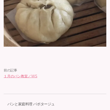
前の記事
１月のパン教室／WS
パンと家庭料理 パポタージュ