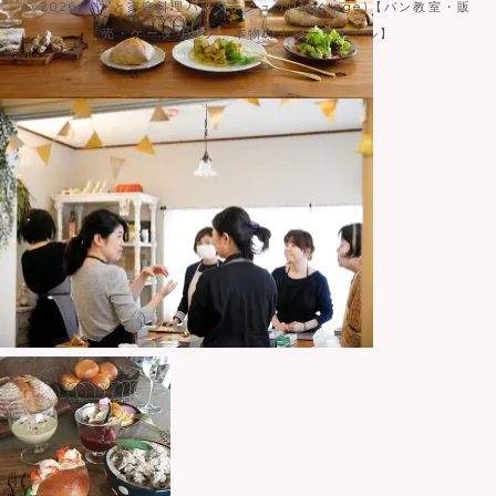
© 2026
パンと家庭料理パポタージュ（Papotage)【パン教室・販
売・ケータリング・本物のオリーブオイル】