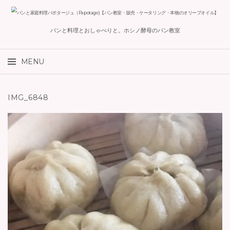
パンと料理とおしゃべりと。ホシノ酵母のパン教室
検索:
MENU
コンテンツへスキップ
IMG_6848