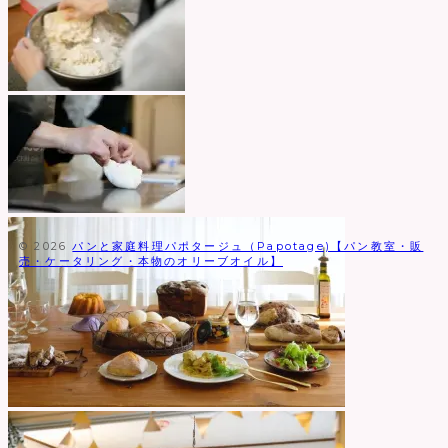
© 2026
パンと家庭料理パポタージュ（Papotage)【パン教室・販
売・ケータリング・本物のオリーブオイル】