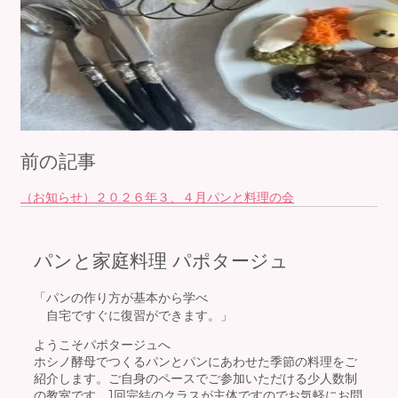
前の記事
（お知らせ）２０２６年３、４月パンと料理の会
パンと家庭料理 パポタージュ
「パンの作り方が基本から学べ
自宅ですぐに復習ができます。」
ようこそパポタージュへ
ホシノ酵母でつくるパンとパンにあわせた季節の料理をご
紹介します。ご自身のペースでご参加いただける少人数制
の教室です。1回完結のクラスが主体ですのでお気軽にお問