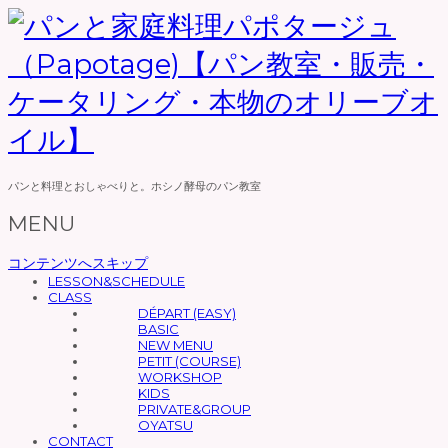
パンと料理とおしゃべりと。ホシノ酵母のパン教室
MENU
コンテンツへスキップ
LESSON&SCHEDULE
CLASS
DÉPART (EASY)
BASIC
NEW MENU
PETIT (COURSE)
WORKSHOP
KIDS
PRIVATE&GROUP
OYATSU
CONTACT