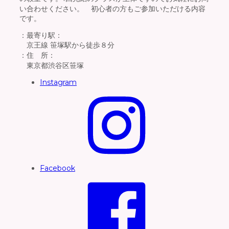
い合わせください。 初心者の方もご参加いただける内容
です。
：最寄り駅：
京王線 笹塚駅から徒歩８分
：住 所：
東京都渋谷区笹塚
Instagram
Facebook