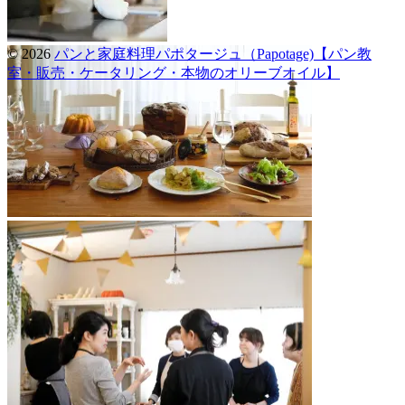
© 2026
パンと家庭料理パポタージュ（Papotage)【パン教
室・販売・ケータリング・本物のオリーブオイル】