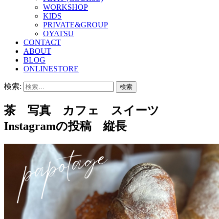
WORKSHOP
KIDS
PRIVATE&GROUP
OYATSU
CONTACT
ABOUT
BLOG
ONLINESTORE
検索:
茶 写真 カフェ スイーツ
Instagramの投稿 縦長