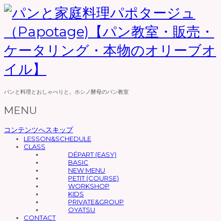
パンと料理とおしゃべりと。ホシノ酵母のパン教室
MENU
コンテンツへスキップ
LESSON&SCHEDULE
CLASS
DÉPART (EASY)
BASIC
NEW MENU
PETIT (COURSE)
WORKSHOP
KIDS
PRIVATE&GROUP
OYATSU
CONTACT