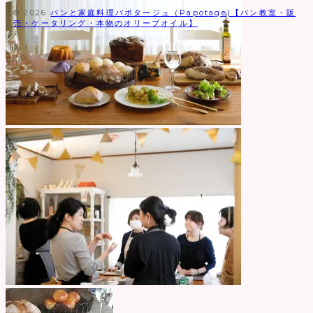
© 2026
パンと家庭料理パポタージュ（Papotage)【パン教室・販
売・ケータリング・本物のオリーブオイル】