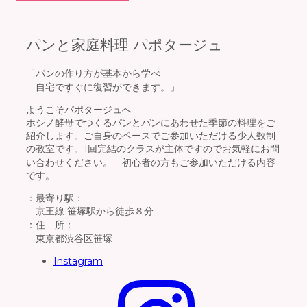
パンと家庭料理 パポタージュ
「パンの作り方が基本から学べ
自宅ですぐに復習ができます。」
ようこそパポタージュへ
ホシノ酵母でつくるパンとパンにあわせた季節の料理をご
紹介します。ご自身のペースでご参加いただける少人数制
の教室です。1回完結のクラスが主体ですのでお気軽にお問
い合わせください。 初心者の方もご参加いただける内容
です。
：最寄り駅：
京王線 笹塚駅から徒歩８分
：住 所：
東京都渋谷区笹塚
Instagram