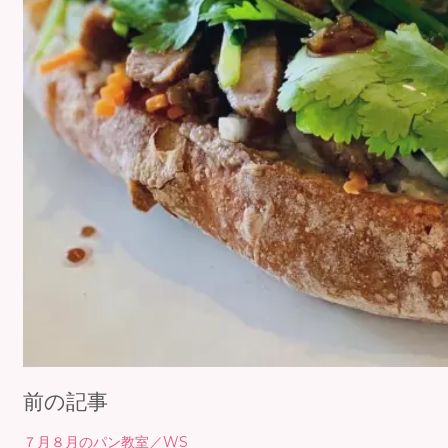
前の記事
７月８月のパン教室／WS