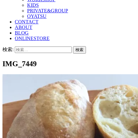
KIDS
PRIVATE&GROUP
OYATSU
CONTACT
ABOUT
BLOG
ONLINESTORE
検索:
IMG_7449