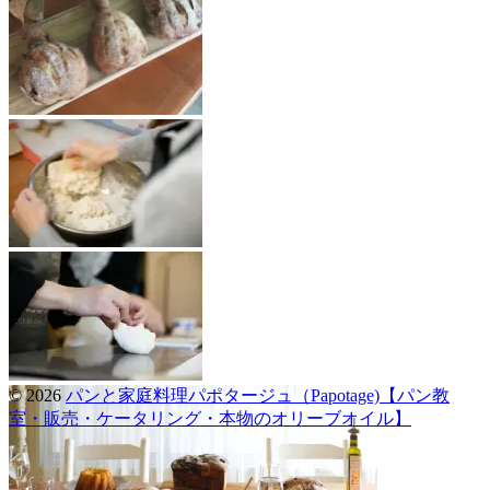
© 2026
パンと家庭料理パポタージュ（Papotage)【パン教
室・販売・ケータリング・本物のオリーブオイル】