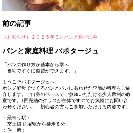
前の記事
（お知らせ）２０２５年３月パンと料理の会
パンと家庭料理 パポタージュ
「パンの作り方が基本から学べ
自宅ですぐに復習ができます。」
ようこそパポタージュへ
ホシノ酵母でつくるパンとパンにあわせた季節の料理をご紹
介します。ご自身のペースでご参加いただける少人数制の教
室です。1回完結のクラスが主体ですのでお気軽にお問い合
わせください。 初心者の方もご参加いただける内容です。
：最寄り駅：
京王線 笹塚駅から徒歩８分
：住 所：