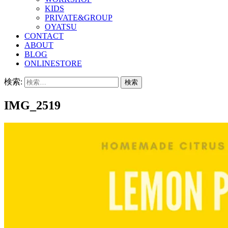
KIDS
PRIVATE&GROUP
OYATSU
CONTACT
ABOUT
BLOG
ONLINESTORE
検索:
IMG_2519