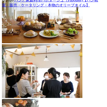
© 2026
パンと家庭料理パポタージュ（Papotage)【パン教
室・販売・ケータリング・本物のオリーブオイル】