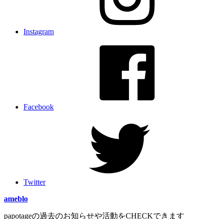
Instagram
Facebook
Twitter
ameblo
papotageの過去のお知らせや活動をCHECKできます