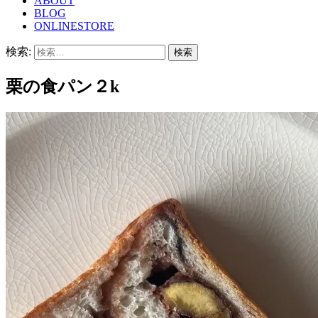
ABOUT
BLOG
ONLINESTORE
検索:
栗の食パン２k