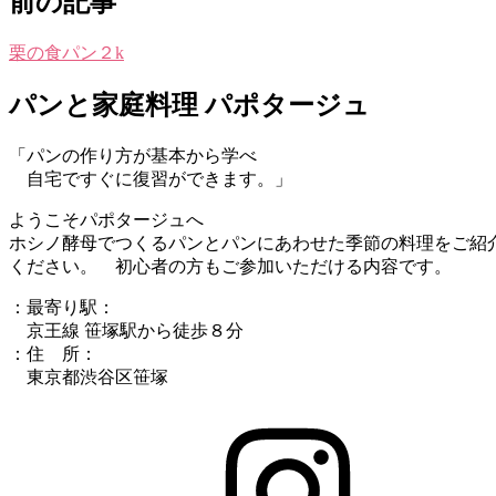
前の記事
栗の食パン２k
パンと家庭料理 パポタージュ
「パンの作り方が基本から学べ
自宅ですぐに復習ができます。」
ようこそパポタージュへ
ホシノ酵母でつくるパンとパンにあわせた季節の料理をご紹
ください。 初心者の方もご参加いただける内容です。
：最寄り駅：
京王線 笹塚駅から徒歩８分
：住 所：
東京都渋谷区笹塚