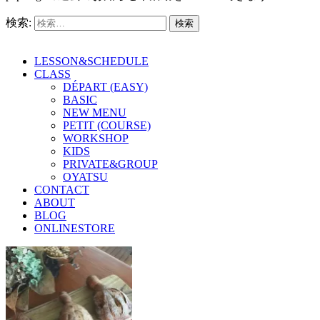
検索:
LESSON&SCHEDULE
CLASS
DÉPART (EASY)
BASIC
NEW MENU
PETIT (COURSE)
WORKSHOP
KIDS
PRIVATE&GROUP
OYATSU
CONTACT
ABOUT
BLOG
ONLINESTORE