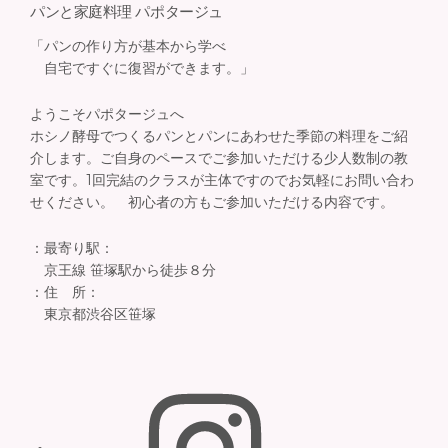
パンと家庭料理 パポタージュ
「パンの作り方が基本から学べ
自宅ですぐに復習ができます。」
ようこそパポタージュへ
ホシノ酵母でつくるパンとパンにあわせた季節の料理をご紹
介します。ご自身のペースでご参加いただける少人数制の教
室です。1回完結のクラスが主体ですのでお気軽にお問い合わ
せください。 初心者の方もご参加いただける内容です。
：最寄り駅：
京王線 笹塚駅から徒歩８分
：住 所：
東京都渋谷区笹塚
Instagram