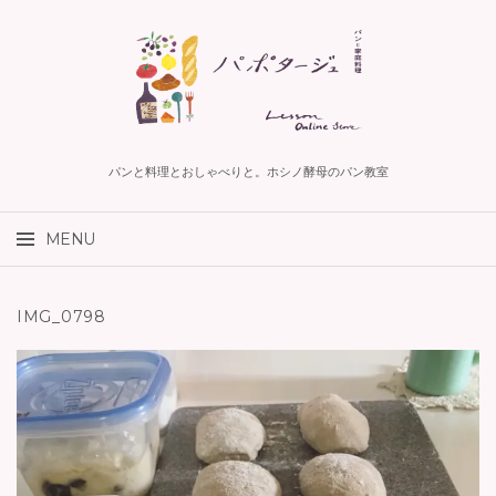
パンと料理とおしゃべりと。ホシノ酵母のパン教室
検索:
MENU
コンテンツへスキップ
IMG_0798