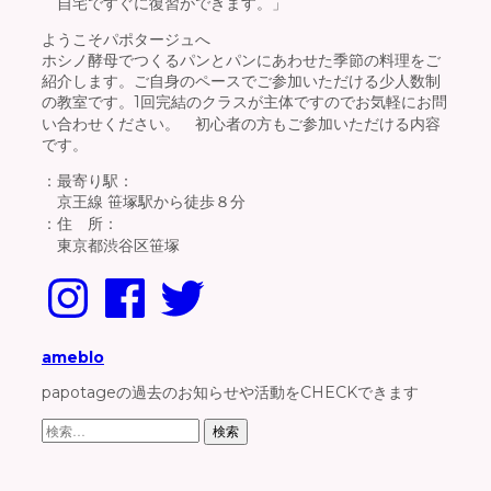
自宅ですぐに復習ができます。」
ようこそパポタージュへ
ホシノ酵母でつくるパンとパンにあわせた季節の料理をご
紹介します。ご自身のペースでご参加いただける少人数制
の教室です。1回完結のクラスが主体ですのでお気軽にお問
い合わせください。 初心者の方もご参加いただける内容
です。
：最寄り駅：
京王線 笹塚駅から徒歩８分
：住 所：
東京都渋谷区笹塚
Instagram
Facebook
Twitter
ameblo
papotageの過去のお知らせや活動をCHECKできます
検
索: