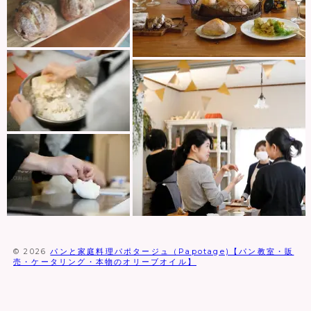
© 2026
パンと家庭料理パポタージュ（Papotage)【パン教室・販
売・ケータリング・本物のオリーブオイル】