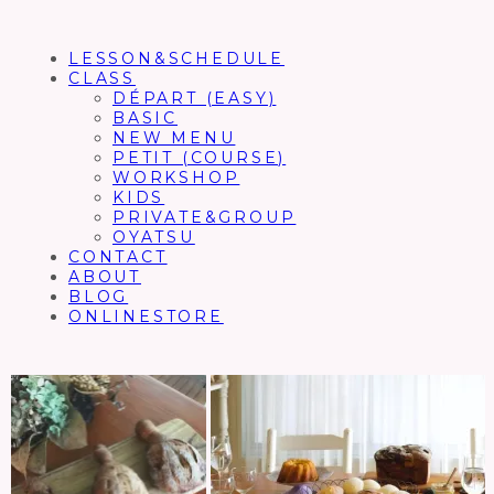
LESSON&SCHEDULE
CLASS
DÉPART (EASY)
BASIC
NEW MENU
PETIT (COURSE)
WORKSHOP
KIDS
PRIVATE&GROUP
OYATSU
CONTACT
ABOUT
BLOG
ONLINESTORE