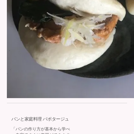
パンと家庭料理 パポタージュ
「パンの作り方が基本から学べ