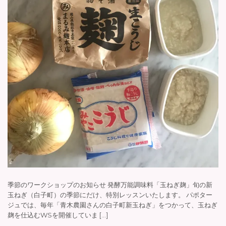
季節のワークショップのお知らせ 発酵万能調味料「玉ねぎ麹」旬の新
玉ねぎ（白子町）の季節にだけ、特別レッスンいたします。 パポター
ジュでは、毎年「青木農園さんの白子町新玉ねぎ」をつかって、玉ねぎ
麹を仕込むWSを開催していま […]