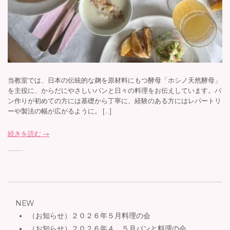
当教室では、日本の伝統的な麹を原材料にもつ酵母「ホシノ天然酵母」
を主役に、からだにやさしいパンと日々の料理をお伝えしています。パ
ン作りが初めての方には基礎から丁寧に、経験のある方にはレパートリ
ーや製法の幅が広がるように。 […]
続きを読む →
NEW
（お知らせ）２０２６年５月料理の会
（お知らせ）２０２６年４、５月パンと料理の会