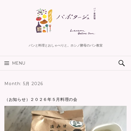
パンと料理とおしゃべりと。ホシノ酵母のパン教室
検索:
MENU
コンテンツへスキップ
Month:
5月 2026
（お知らせ）２０２６年５月料理の会