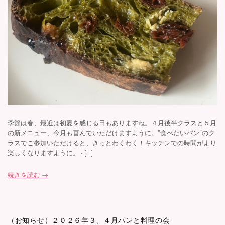
季節は春、最近は初夏を感じる日もありますね。４月後半クラスと５月
の新メニュー、今月も喜んでいただけますように。”食べたいパン”のク
ラスでご参加いただけると、きっとわくわく！キッチンでの時間がより
楽しくなりますように。 • […]
続きを読む →
（お知らせ）２０２６年３、４月パンと料理の会