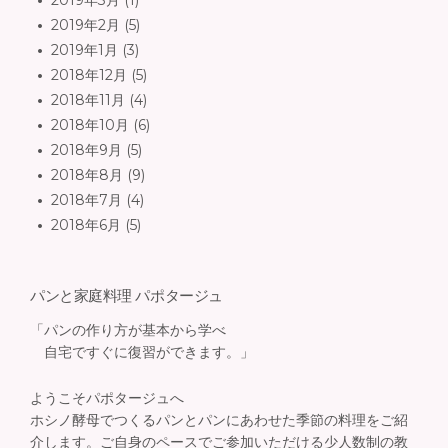
2019年3月
(1)
2019年2月
(5)
2019年1月
(3)
2018年12月
(5)
2018年11月
(4)
2018年10月
(6)
2018年9月
(5)
2018年8月
(9)
2018年7月
(4)
2018年6月
(5)
パンと家庭料理 パポタージュ
「パンの作り方が基本から学べ
自宅ですぐに復習ができます。」
ようこそパポタージュへ
ホシノ酵母でつくるパンとパンにあわせた季節の料理をご紹
介します。ご自身のペースでご参加いただける少人数制の教