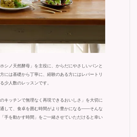
ス
キ
ッ
プ
ホシノ天然酵母」を主役に、からだにやさしいパンと
方には基礎から丁寧に、経験のある方にはレパートリ
る少人数のレッスンです。
のキッチンで無理なく再現できるおいしさ」を大切に
通して、食卓を囲む時間がより豊かになる——そんな
「手を動かす時間」をご一緒させていただけると幸い