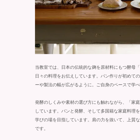
当教室では、日本の伝統的な麹を原材料にもつ酵母「
日々の料理をお伝えしています。パン作りが初めての
ーや製法の幅が広がるように。ご自身のペースで学べ
発酵のしくみや素材の選び方にも触れながら、「家庭
しています。パンと発酵、そして多国籍な家庭料理を
学びの場を目指しています。肩の力を抜いて、上質な
です。