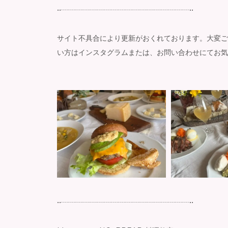
••┈┈┈┈┈┈┈┈┈┈┈┈┈┈┈┈┈┈••
サイト不具合により更新がおくれております。大変ご
い方はインスタグラムまたは、お問い合わせにてお気
••┈┈┈┈┈┈┈┈┈┈┈┈┈┈┈┈┈┈••