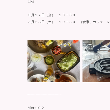
日程：
３月２７日（金） １０：３０
３月２８日（土） １０：３０ （食事、カフェ、レ
••┈┈┈┈┈┈┈┈┈••
Menu０２