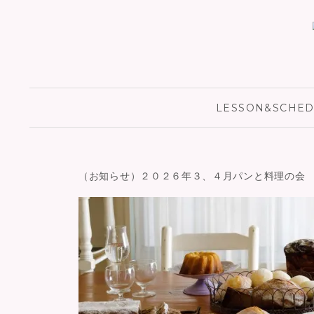
LESSON&SCHE
（お知らせ）２０２６年３、４月パンと料理の会